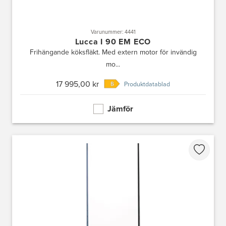
Varunummer: 4441
Lucca I 90 EM ECO
Frihängande köksfläkt. Med extern motor för invändig
mo...
17 995,00 kr
Produktdatablad
Jämför