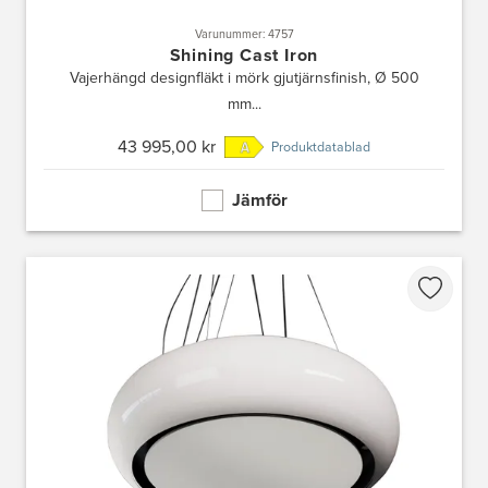
Varunummer: 4757
Shining Cast Iron
Vajerhängd designfläkt i mörk gjutjärnsfinish, Ø 500
mm...
43 995,00 kr
Produktdatablad
Jämför