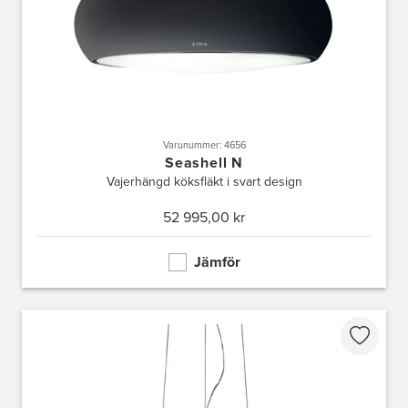
Varunummer: 4656
Seashell N
Vajerhängd köksfläkt i svart design
52 995,00 kr
Jämför