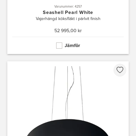
Varunummer: 4257
Seashell Pearl White
Vajerhängd köksfläkt i pärlvit finish
52 995,00 kr
Jämför