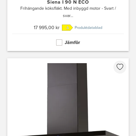
Siena I 90 N ECO
Frihängande köksfläkt. Med inbyggd motor - Svart /
svar...
17 995,00 kr
Produktdatablad
Jämför