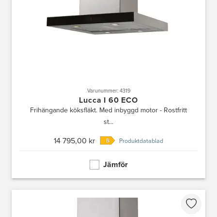
Varunummer: 4319
Lucca I 60 ECO
Frihängande köksfläkt. Med inbyggd motor - Rostfritt
st...
14 795,00 kr
Produktdatablad
Jämför