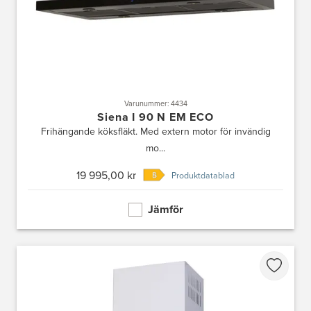
Varunummer: 4434
Siena I 90 N EM ECO
Frihängande köksfläkt. Med extern motor för invändig
mo...
19 995,00 kr
Produktdatablad
Jämför