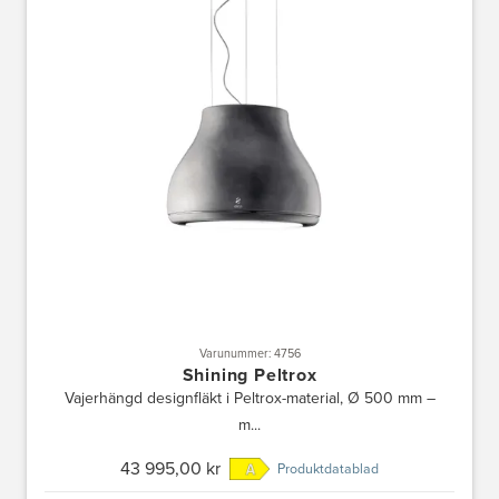
Varunummer: 4756
Shining Peltrox
Vajerhängd designfläkt i Peltrox-material, Ø 500 mm –
m...
43 995,00 kr
Produktdatablad