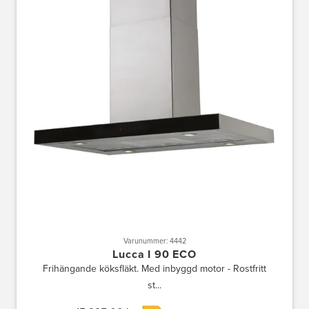
Varunummer: 4442
Lucca I 90 ECO
Frihängande köksfläkt. Med inbyggd motor - Rostfritt
st...