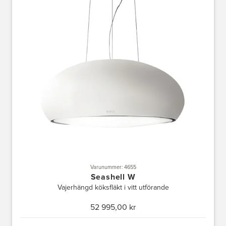
Varunummer: 4655
Seashell W
Vajerhängd köksfläkt i vitt utförande
52 995,00 kr