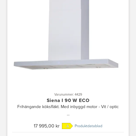
Varunummer: 4429
Siena I 90 W ECO
Frihängande köksfläkt. Med inbyggd motor - Vit / optic
...
17 995,00 kr
Produktdatablad