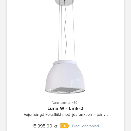
Varunummer: 4601
Luna W - Link-2
Vajerhängd köksfläkt med ljusfunktion – pärlvit
15 995,00 kr
Produktdatablad