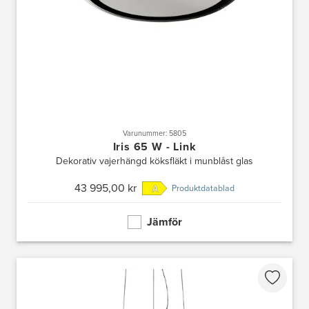
Varunummer: 5805
Iris 65 W - Link
Dekorativ vajerhängd köksfläkt i munblåst glas
43 995,00 kr
Produktdatablad
Jämför