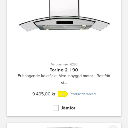
Varunummer: 6226
Torino 2 I 90
Frihängande köksfläkt. Med inbyggd motor - Rostfritt
st...
9 495,00 kr
Produktdatablad
Jämför