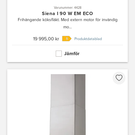
Varunummer: 4428
Siena I 90 W EM ECO
Frihängande köksfläkt. Med extern motor för invändig
mo...
19 995,00 kr
Produktdatablad
Jämför