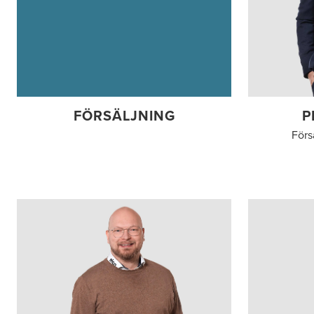
FÖRSÄLJNING
P
Förs