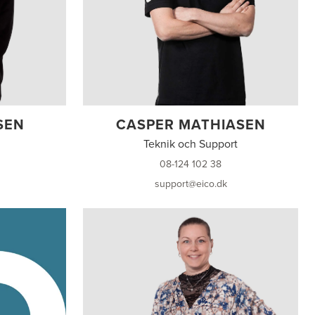
SEN
CASPER MATHIASEN
Teknik och Support
08-124 102 38
support@eico.dk