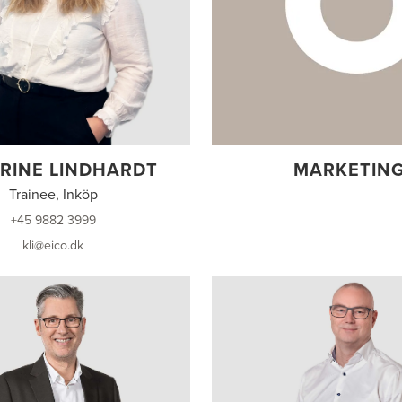
RINE LINDHARDT
MARKETIN
Trainee, Inköp
+45 9882 3999
kli@eico.dk