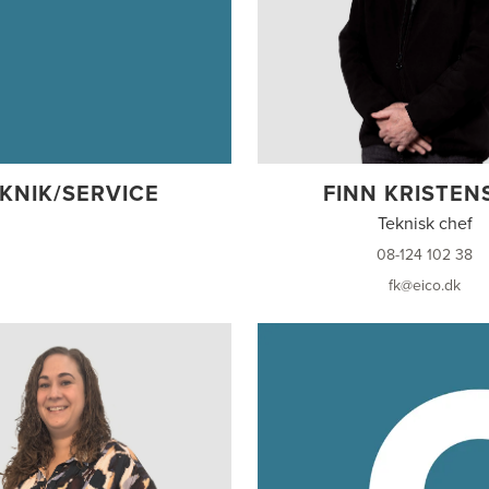
KNIK/SERVICE
FINN KRISTEN
Teknisk chef
08-124 102 38
fk@eico.dk