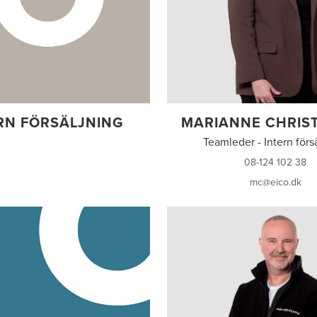
RN FÖRSÄLJNING
MARIANNE CHRIS
Teamleder - Intern förs
08-124 102 38
mc@eico.dk