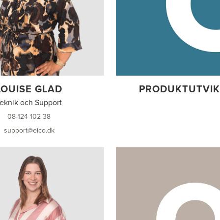
LOUISE GLAD
PRODUKTUTVIK
eknik och Support
08-124 102 38
support@eico.dk