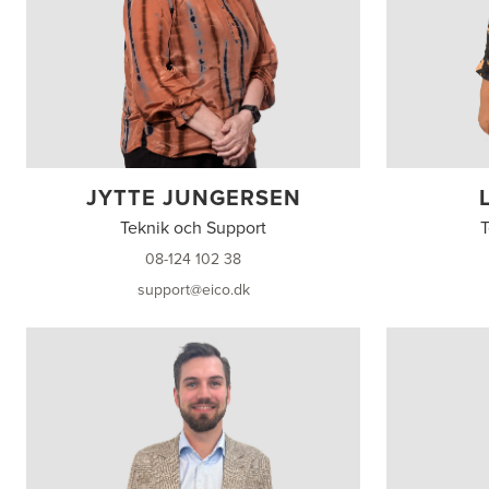
JYTTE JUNGERSEN
Teknik och Support
T
08-124 102 38
support@eico.dk