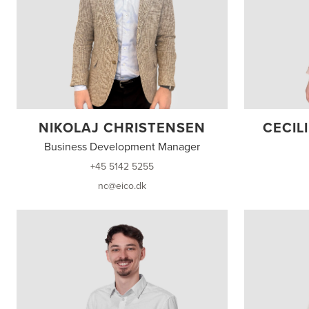
NIKOLAJ CHRISTENSEN
CECIL
Business Development Manager
+45 5142 5255
nc@eico.dk