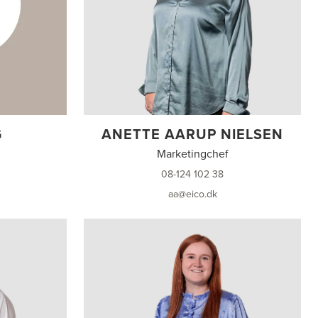
G
ANETTE AARUP NIELSEN
Marketingchef
08-124 102 38
aa@eico.dk