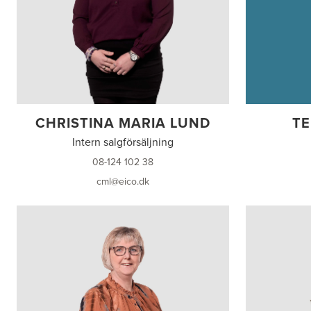
CHRISTINA MARIA LUND
TE
Intern salgförsäljning
08-124 102 38
cml@eico.dk