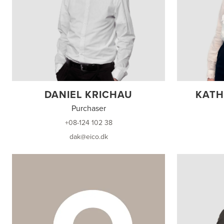
DANIEL KRICHAU
KATH
Purchaser
+08-124 102 38
dak@eico.dk