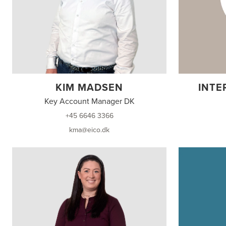
KIM MADSEN
INTE
Key Account Manager DK
+45 6646 3366
kma@eico.dk