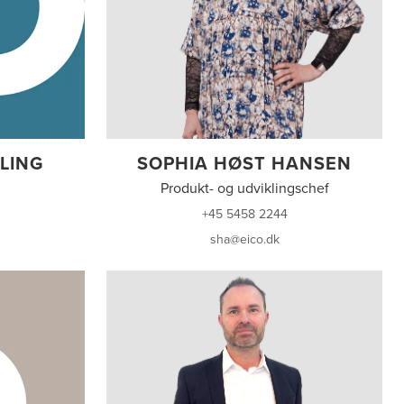
LING
SOPHIA HØST HANSEN
Produkt- og udviklingschef
+45 5458 2244
sha@eico.dk