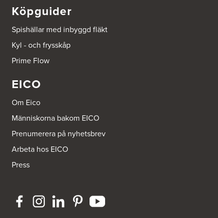
Köpguider
Spishällar med inbyggd fläkt
Kyl - och frysskåp
Prime Flow
EICO
Om Eico
Människorna bakom EICO
Prenumerera på nyhetsbrev
Arbeta hos EICO
Press