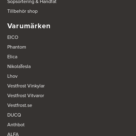
Sopsortering & Handfat
Tillbehör shop
Varumärken
EICO
Phantom
Elica
NikolaTesla
Lhov
Vestfrost Vinkylar
Vestfrost Vitvaror
Vestfrost.se
DUCQ
Anthbot
ALFA