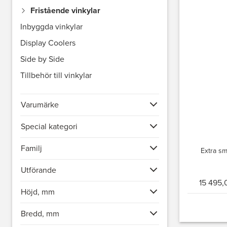
Fristående vinkylar
Inbyggda vinkylar
Display Coolers
Side by Side
Tillbehör till vinkylar
Varumärke
Special kategori
Familj
Extra sm
Utförande
15 495,
Höjd, mm
Bredd, mm