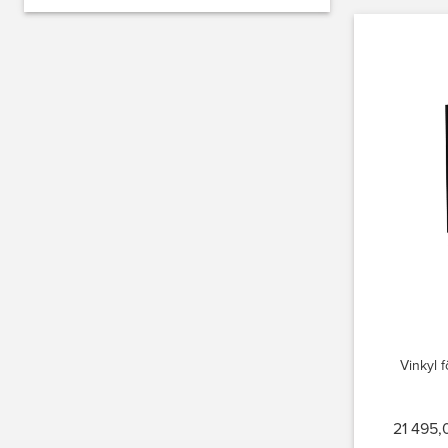
Vinkyl 
21 495,