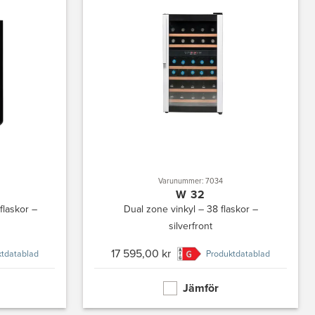
Varunummer: 7034
W 32
flaskor –
Dual zone vinkyl – 38 flaskor –
silverfront
17 595,00 kr
tdatablad
Produktdatablad
Jämför