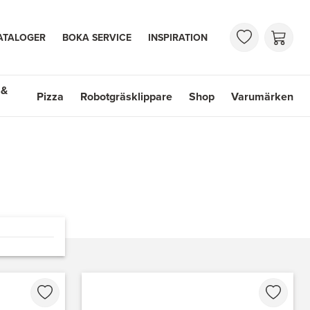
ATALOGER
BOKA SERVICE
INSPIRATION
 &
Pizza
Robotgräsklippare
Shop
Varumärken
 Handfat
Shop
Varumärken