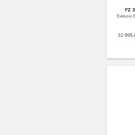
FZ 
Exklusiv B
32 995,