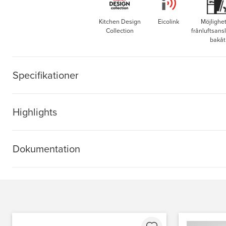
Kitchen Design
Eicolink
Möjlighet 
Collection
frånluftsans
bakåt
Specifikationer
Highlights
Dokumentation