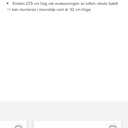
Endast 27,5 cm hög när evakueringen av luften vänds bakåt
=> kan monteras i överskåp som är 32 cm höga