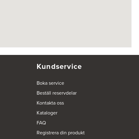
Kundservice
Boka service
Beställ reservdelar
Kontakta oss
Kataloger
FAQ
Registrera din produkt