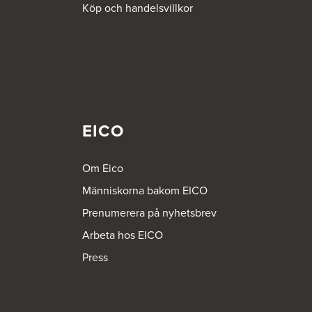
Köp och handelsvillkor
EICO
Om Eico
Människorna bakom EICO
Prenumerera på nyhetsbrev
Arbeta hos EICO
Press