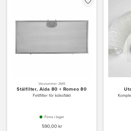
Varunummer: 2645
Stålfilter, Aida 80 + Romeo 80
Ut
Fettfilter för köksfläkt
Komplet
Finns i lager
590,00 kr