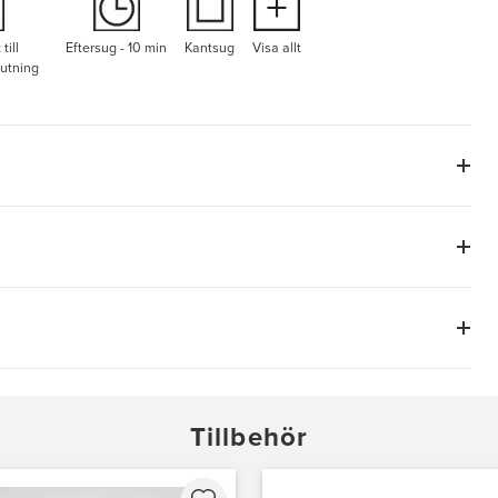
till
Eftersug - 10 min
Kantsug
Visa allt
lutning
Tillbehör