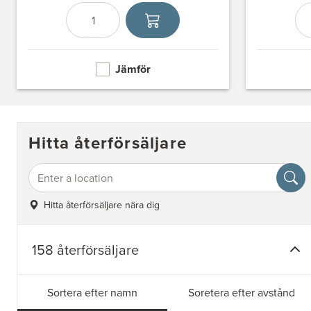
Antal
Välj enhet
Jämför
Hitta återförsäljare
Hitta återförsäljare nära dig
158 återförsäljare
Sortera efter namn
Soretera efter avstånd