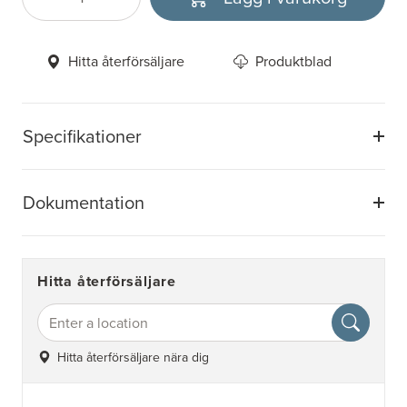
Antal
Välj enhet
Hitta återförsäljare
Produktblad
Specifikationer
Dokumentation
Hitta återförsäljare
Hitta återförsäljare nära dig