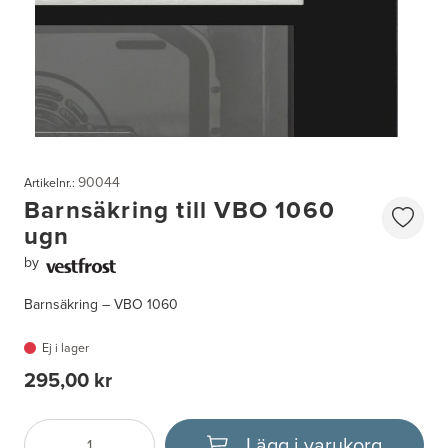
90044
Artikelnr.:
Barnsäkring till VBO 1060
ugn
by
Barnsäkring – VBO 1060
Ej i lager
295,00 kr
Lägg i varukorg