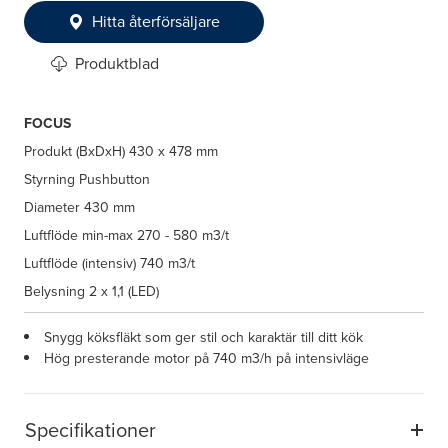
Hitta återförsäljare
Produktblad
FOCUS
Produkt (BxDxH)
430 x 478 mm
Styrning
Pushbutton
Diameter
430 mm
Luftflöde min-max
270 - 580 m3/t
Luftflöde (intensiv)
740 m3/t
Belysning
2 x 1,1 (LED)
Snygg köksfläkt som ger stil och karaktär till ditt kök
Hög presterande motor på 740 m3/h på intensivläge
Specifikationer