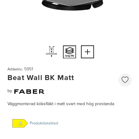
5951
Artikelnr.:
Beat Wall BK Matt
by
Väggmonterad köksfläkt i matt svart med hög prestanda
Produktdatablad