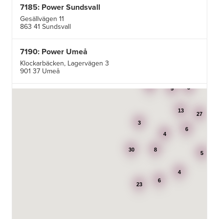
7185: Power Sundsvall
Gesällvägen 11
863 41 Sundsvall
7190: Power Umeå
Klockarbäcken, Lagervägen 3
901 37 Umeå
3
3
5
7195: Power Luleå
Betongvägen 1F
13
973 45 Luleå
27
3
6
4
AB Karl Hedin Bygghandel - Edsbyn
30
8
Box 320
5
791 27 Falun
4
6
BG Kök & Snickeri AB
23
Lärlingsgatan 18
904 22 Umeå