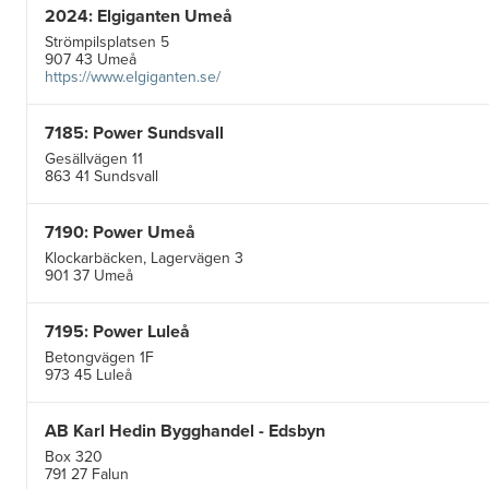
2024: Elgiganten Umeå
Strömpilsplatsen 5
907 43 Umeå
https://www.elgiganten.se/
7185: Power Sundsvall
Gesällvägen 11
863 41 Sundsvall
7190: Power Umeå
Klockarbäcken, Lagervägen 3
901 37 Umeå
7195: Power Luleå
Betongvägen 1F
973 45 Luleå
AB Karl Hedin Bygghandel - Edsbyn
Box 320
791 27 Falun