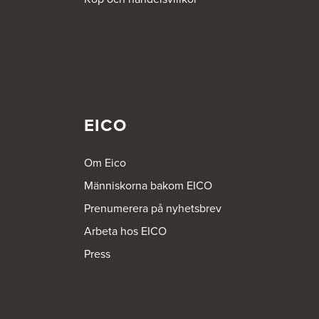
EICO
Om Eico
Människorna bakom EICO
Prenumerera på nyhetsbrev
Arbeta hos EICO
Press