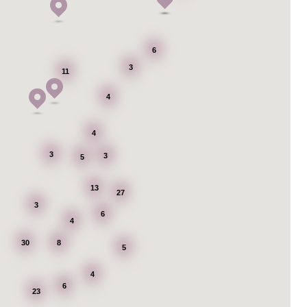
6
3
11
4
4
3
3
5
13
27
3
6
4
30
8
5
4
6
23