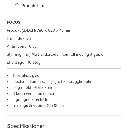
Produktblad
FOCUS
Produkt (BxDxH)
780 x 520 x 47 mm
Häll
Induktion
Antall zoner
6 st.
Styrning (häll)
Multi slidertouch-kontroll med light guide
Effektlägen
10 steg
Total black glas
Flexinduktion med möjlighet att bryggkoppla
Hög effekt på alla zoner
3 keep warm funktioner
Ingen grafik på hällen
rektangulära zoner 22x18 cm
Specifikationer