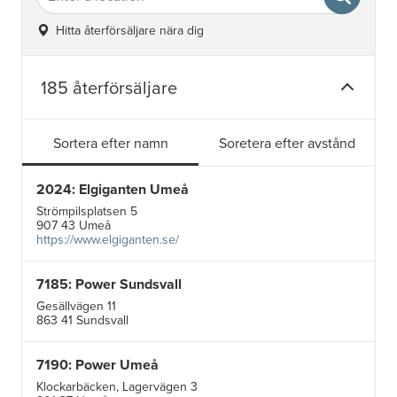
Hitta återförsäljare nära dig
185 återförsäljare
Sortera efter namn
Soretera efter avstånd
2024: Elgiganten Umeå
Strömpilsplatsen 5
907 43 Umeå
https://www.elgiganten.se/
7185: Power Sundsvall
Gesällvägen 11
863 41 Sundsvall
7190: Power Umeå
Klockarbäcken, Lagervägen 3