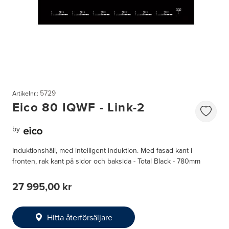
5729
Artikelnr.:
Eico 80 IQWF - Link-2
by
Induktionshäll, med intelligent induktion. Med fasad kant i
fronten, rak kant på sidor och baksida - Total Black - 780mm
27 995,00 kr
Hitta återförsäljare