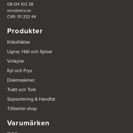
08-124 102 38
eico@eico.se
CVR: 111 232 44
Produkter
Köksfläktar
Ugnar, Häll och Spisar
Vinkylar
Kyl och Frys
Diskmaskiner
Tvätt och Tork
Sopsortering & Handfat
Tillbehör shop
Varumärken