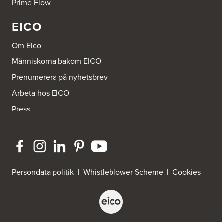
Prime Flow
EICO
Om Eico
Människorna bakom EICO
Prenumerera på nyhetsbrev
Arbeta hos EICO
Press
Persondata politik
|
Whistleblower Scheme
|
Cookies