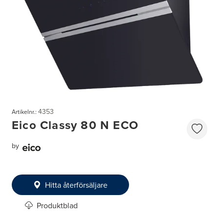
4353
Artikelnr.:
Eico Classy 80 N ECO
by
Hitta återförsäljare
Produktblad