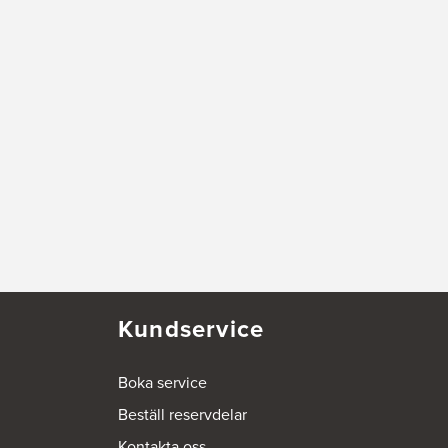
Kundservice
Boka service
Beställ reservdelar
Kontakta oss