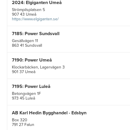
2024: Elgiganten Umeå
Strömpilsplatsen 5
907 43 Umeå
https://www.elgiganten.se/
7185: Power Sundsvall
Gesällvägen 11
863 41 Sundsvall
7190: Power Umeå
Klockarbäcken, Lagervägen 3
901 37 Umeå
7195: Power Luleå
Betongvägen 1F
973 45 Luleå
AB Karl Hedin Bygghandel - Edsbyn
Box 320
791 27 Falun