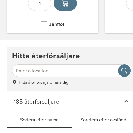
Antal
Välj enhet
Jämför
Hitta återförsäljare
Hitta återförsäljare nära dig
185 återförsäljare
Sortera efter namn
Soretera efter avstånd