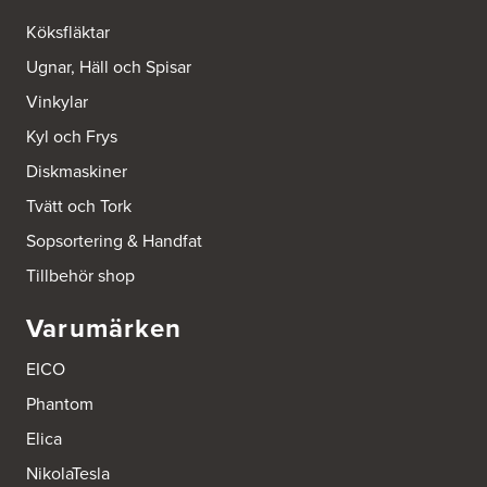
Köksfläktar
Ugnar, Häll och Spisar
Vinkylar
Kyl och Frys
Diskmaskiner
Tvätt och Tork
Sopsortering & Handfat
Tillbehör shop
Varumärken
EICO
Phantom
Elica
NikolaTesla