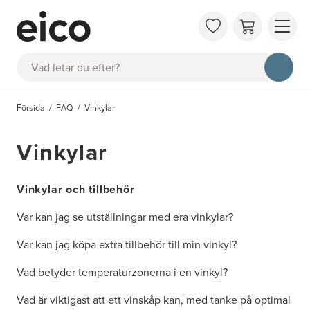
OM 
Sök
FAQ
KAT
Försida
FAQ
Vinkylar
BOK
INS
Vinkylar
Vinkylar och tillbehör
Var kan jag se utställningar med era vinkylar?
Var kan jag köpa extra tillbehör till min vinkyl?
Vad betyder temperaturzonerna i en vinkyl?
Vad är viktigast att ett vinskåp kan, med tanke på optimal