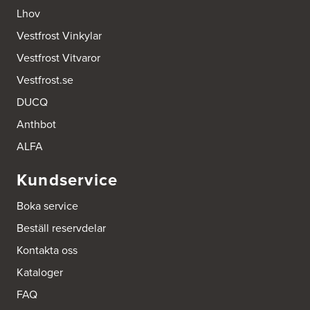
Lhov
Vestfrost Vinkylar
Vestfrost Vitvaror
Vestfrost.se
DUCQ
Anthbot
ALFA
Kundservice
Boka service
Beställ reservdelar
Kontakta oss
Kataloger
FAQ