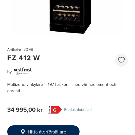
7098
Artikelnr.:
FZ 412 W
by
Multizone vinkylare – 197 flaskor – med värmeelement och
garanti
34 995,00 kr
Produktdatablad
Hitta återförsäljare