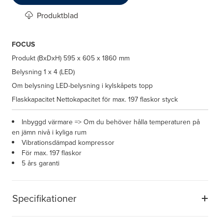
Produktblad
FOCUS
Produkt (BxDxH)
595 x 605 x 1860 mm
Belysning
1 x 4 (LED)
Om belysning
LED-belysning i kylskåpets topp
Flaskkapacitet
Nettokapacitet för max. 197 flaskor styck
Inbyggd värmare => Om du behöver hålla temperaturen på
en jämn nivå i kyliga rum
Vibrationsdämpad kompressor
För max. 197 flaskor
5 års garanti
Specifikationer