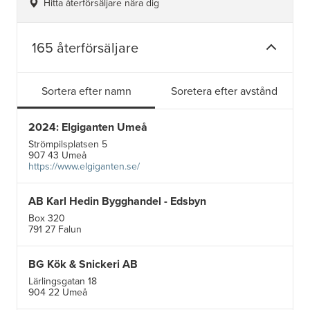
Hitta återförsäljare nära dig
165 återförsäljare
Sortera efter namn
Soretera efter avstånd
2024: Elgiganten Umeå
Strömpilsplatsen 5
907 43 Umeå
https://www.elgiganten.se/
AB Karl Hedin Bygghandel - Edsbyn
Box 320
791 27 Falun
BG Kök & Snickeri AB
Lärlingsgatan 18
904 22 Umeå