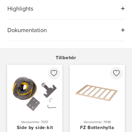
Highlights
Dokumentation
Tillbehör
Varunummer: 7057
Varunummer: 7099
Side by side-kit
FZ Bottenhylla