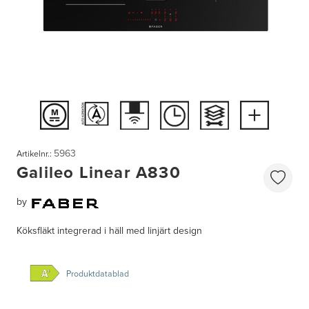
5963
Artikelnr.:
Galileo Linear A830
by
Köksfläkt integrerad i häll med linjärt design
Produktdatablad