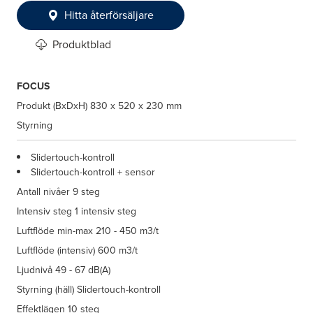
Hitta återförsäljare
Produktblad
FOCUS
Produkt (BxDxH)
830 x 520 x 230 mm
Styrning
Slidertouch-kontroll
Slidertouch-kontroll + sensor
Antall nivåer
9 steg
Intensiv steg
1 intensiv steg
Luftflöde min-max
210 - 450 m3/t
Luftflöde (intensiv)
600 m3/t
Ljudnivå
49 - 67 dB(A)
Styrning (häll)
Slidertouch-kontroll
Effektlägen
10 steg