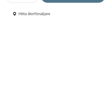
Hitta återförsäljare
6