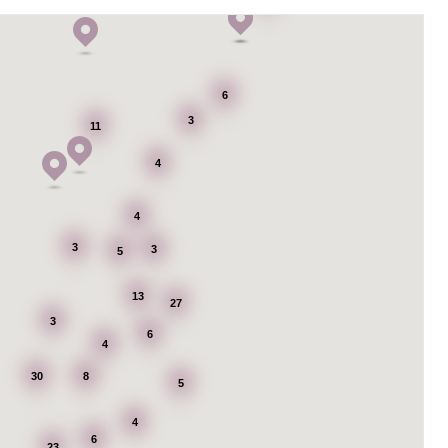
6
3
11
4
4
3
3
5
13
27
3
6
4
30
8
5
4
6
23