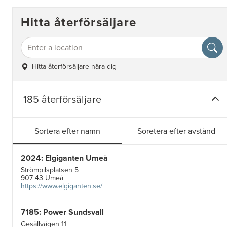
Hitta återförsäljare
Hitta återförsäljare nära dig
185 återförsäljare
Sortera efter namn
Soretera efter avstånd
2024: Elgiganten Umeå
Strömpilsplatsen 5
907 43 Umeå
https://www.elgiganten.se/
7185: Power Sundsvall
Gesällvägen 11