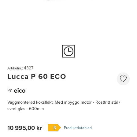
4327
Artikelnr.:
Lucca P 60 ECO
by
Väggmonterad köksfläkt. Med inbyggd motor - Rostfritt stål /
svart glas - 600mm
10 995,00 kr
Produktdatablad