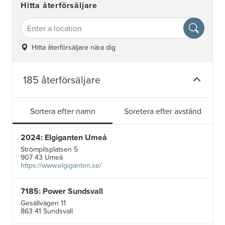
Hitta återförsäljare
Hitta återförsäljare nära dig
185 återförsäljare
Sortera efter namn
Soretera efter avstånd
2024: Elgiganten Umeå
Strömpilsplatsen 5
907 43 Umeå
https://www.elgiganten.se/
7185: Power Sundsvall
Gesällvägen 11
863 41 Sundsvall