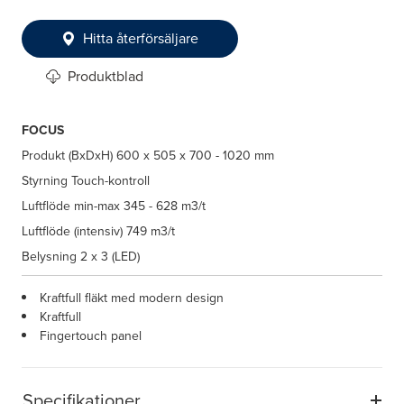
Hitta återförsäljare
Produktblad
FOCUS
Produkt (BxDxH)
600 x 505 x 700 - 1020 mm
Styrning
Touch-kontroll
Luftflöde min-max
345 - 628 m3/t
Luftflöde (intensiv)
749 m3/t
Belysning
2 x 3 (LED)
Kraftfull fläkt med modern design
Kraftfull
Fingertouch panel
Specifikationer