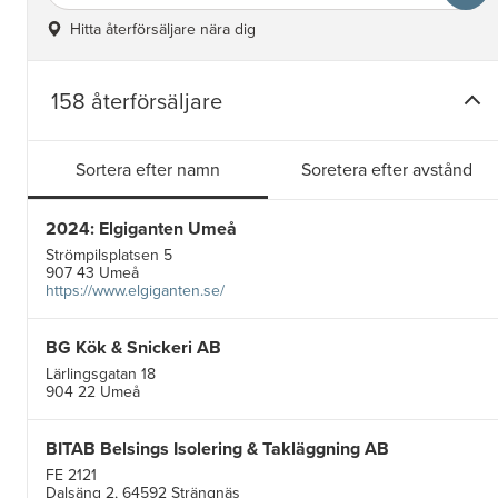
Hitta återförsäljare nära dig
158 återförsäljare
Sortera efter namn
Soretera efter avstånd
2024: Elgiganten Umeå
Strömpilsplatsen 5
907 43 Umeå
https://www.elgiganten.se/
BG Kök & Snickeri AB
Lärlingsgatan 18
904 22 Umeå
BITAB Belsings Isolering & Takläggning AB
FE 2121
Dalsäng 2, 64592 Strängnäs