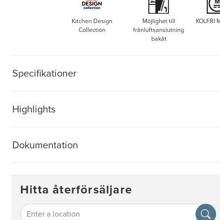
Kitchen Design
Möjlighet till
KOLFRI
Collection
frånluftsanslutning
bakåt
Specifikationer
Highlights
Dokumentation
Hitta återförsäljare