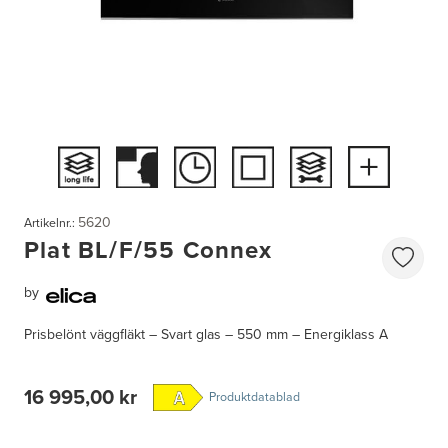
5620
Artikelnr.:
Plat BL/F/55 Connex
by
Prisbelönt väggfläkt – Svart glas – 550 mm – Energiklass A
16 995,00 kr
Produktdatablad