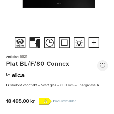
5621
Artikelnr.:
Plat BL/F/80 Connex
by
Prisbelönt väggfläkt – Svart glas – 800 mm – Energiklass A
18 495,00 kr
Produktdatablad