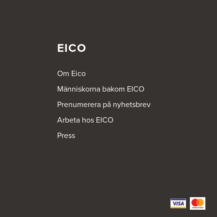
EICO
Om Eico
Människorna bakom EICO
Prenumerera på nyhetsbrev
Arbeta hos EICO
Press