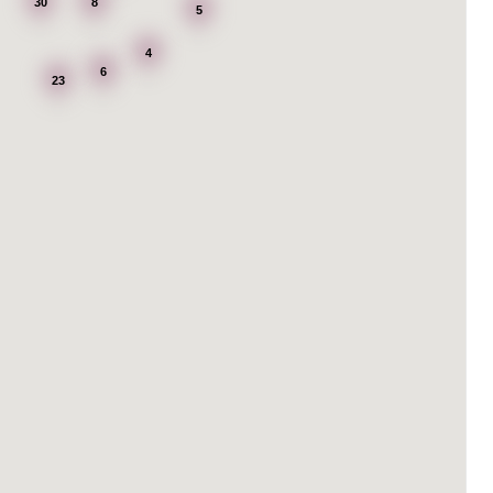
30
8
5
4
6
23