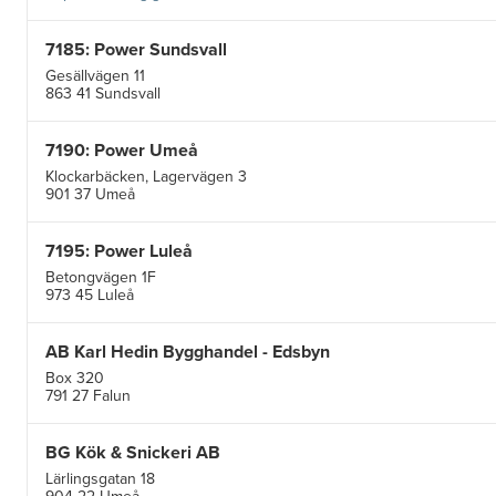
7185: Power Sundsvall
Gesällvägen 11
863 41 Sundsvall
7190: Power Umeå
Klockarbäcken, Lagervägen 3
901 37 Umeå
7195: Power Luleå
Betongvägen 1F
973 45 Luleå
AB Karl Hedin Bygghandel - Edsbyn
Box 320
791 27 Falun
BG Kök & Snickeri AB
Lärlingsgatan 18