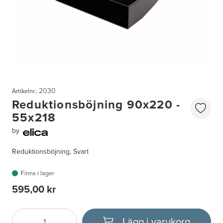
2030
Artikelnr.:
Reduktionsböjning 90x220 -
55x218
by
Reduktionsböjning, Svart
Finns i lager
595,00 kr
Lägg i varukorg