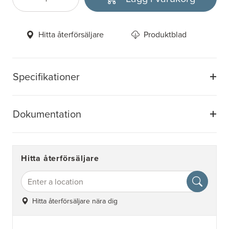
Antal
Välj enhet
Hitta återförsäljare
Produktblad
Specifikationer
Dokumentation
Hitta återförsäljare
Hitta återförsäljare nära dig