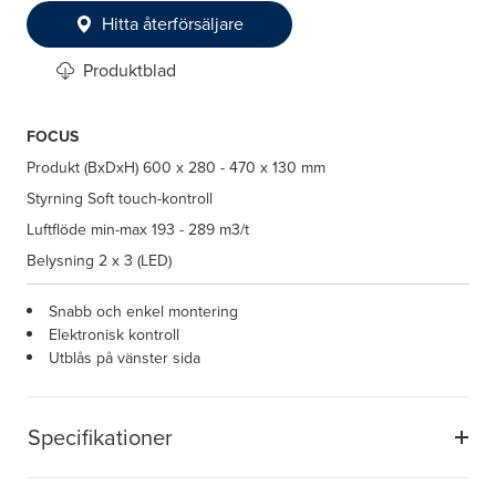
Hitta återförsäljare
Produktblad
FOCUS
Produkt (BxDxH)
600 x 280 - 470 x 130 mm
Styrning
Soft touch-kontroll
Luftflöde min-max
193 - 289 m3/t
Belysning
2 x 3 (LED)
Snabb och enkel montering
Elektronisk kontroll
Utblås på vänster sida
Specifikationer