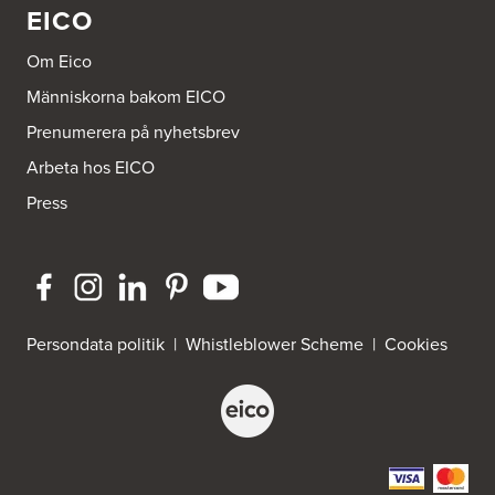
EICO
Om Eico
Människorna bakom EICO
Prenumerera på nyhetsbrev
Arbeta hos EICO
Press
Persondata politik
|
Whistleblower Scheme
|
Cookies