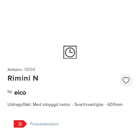
5004
Artikelnr.:
Rimini N
by
Utdragsfläkt. Med inbyggd motor - Svart/svart/glas - 600mm
Produktdatablad