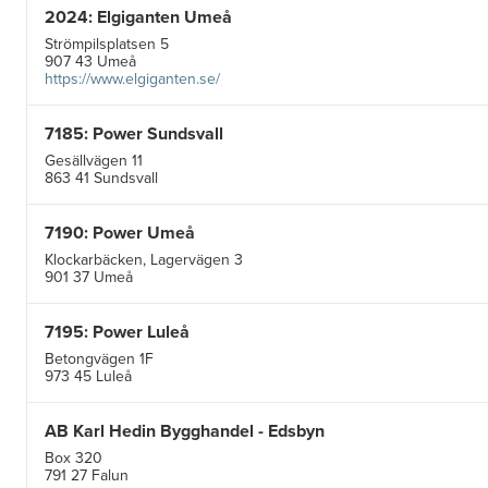
2024: Elgiganten Umeå
Strömpilsplatsen 5
907 43 Umeå
https://www.elgiganten.se/
7185: Power Sundsvall
Gesällvägen 11
863 41 Sundsvall
7190: Power Umeå
Klockarbäcken, Lagervägen 3
901 37 Umeå
7195: Power Luleå
Betongvägen 1F
973 45 Luleå
AB Karl Hedin Bygghandel - Edsbyn
Box 320
791 27 Falun