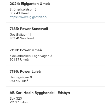
2024: Elgiganten Umeå
Strömpilsplatsen 5
907 43 Umeå
https://www.elgiganten.se/
7185: Power Sundsvall
Gesällvägen 11
863 41 Sundsvall
7190: Power Umeå
Klockarbäcken, Lagervägen 3
901 37 Umeå
7195: Power Luleå
Betongvägen 1F
973 45 Luleå
AB Karl Hedin Bygghandel - Edsbyn
Box 320
791 27 Falun