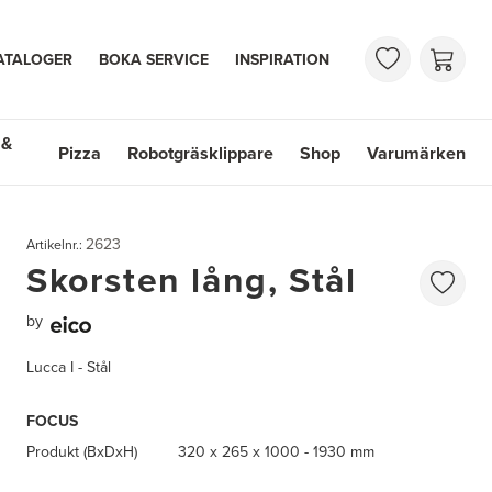
ATALOGER
BOKA SERVICE
INSPIRATION
 &
Pizza
Robotgräsklippare
Shop
Varumärken
 Handfat
Shop
Varumärken
2623
Artikelnr.:
Skorsten lång, Stål
by
Lucca I - Stål
FOCUS
Produkt (BxDxH)
320 x 265 x 1000 - 1930 mm