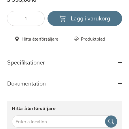
Lägg i varukorg
Antal
Välj enhet
Hitta återförsäljare
Produktblad
Specifikationer
Dokumentation
Hitta återförsäljare