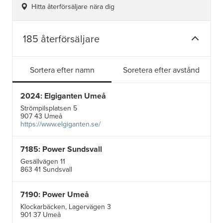
Hitta återförsäljare nära dig
185 återförsäljare
Sortera efter namn
Soretera efter avstånd
2024: Elgiganten Umeå
Strömpilsplatsen 5
907 43 Umeå
https://www.elgiganten.se/
7185: Power Sundsvall
Gesällvägen 11
863 41 Sundsvall
7190: Power Umeå
Klockarbäcken, Lagervägen 3
901 37 Umeå