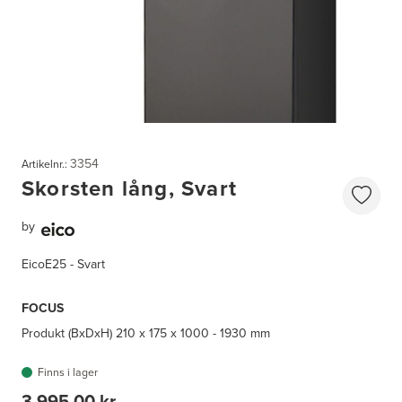
3354
Artikelnr.:
Skorsten lång, Svart
by
EicoE25 - Svart
FOCUS
Produkt (BxDxH)
210 x 175 x 1000 - 1930 mm
Finns i lager
3 995,00 kr