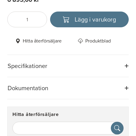
Lägg i varukorg
Antal
Välj enhet
Hitta återförsäljare
Produktblad
Specifikationer
Dokumentation
Hitta återförsäljare