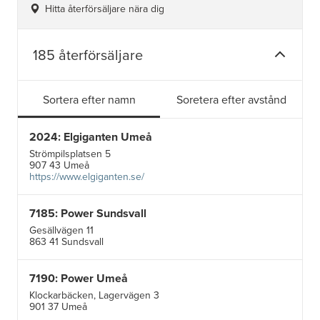
Hitta återförsäljare nära dig
185 återförsäljare
Sortera efter namn
Soretera efter avstånd
2024: Elgiganten Umeå
Strömpilsplatsen 5
907 43 Umeå
https://www.elgiganten.se/
7185: Power Sundsvall
Gesällvägen 11
863 41 Sundsvall
7190: Power Umeå
Klockarbäcken, Lagervägen 3
901 37 Umeå