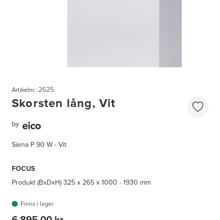
2625
Artikelnr.:
Skorsten lång, Vit
by
Siena P 90 W - Vit
FOCUS
Produkt (BxDxH)
325 x 265 x 1000 - 1930 mm
Finns i lager
6 895,00 kr