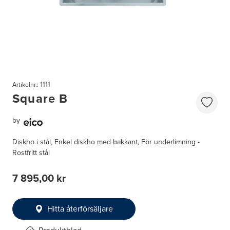
1111
Artikelnr.:
Square B
by
Diskho i stål, Enkel diskho med bakkant, För underlimning -
Rostfritt stål
7 895,00 kr
Hitta återförsäljare