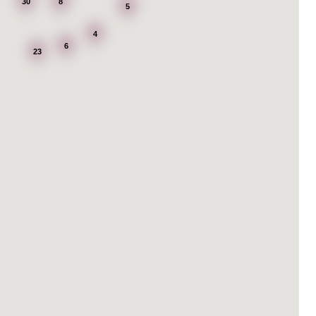
30
8
5
4
6
23