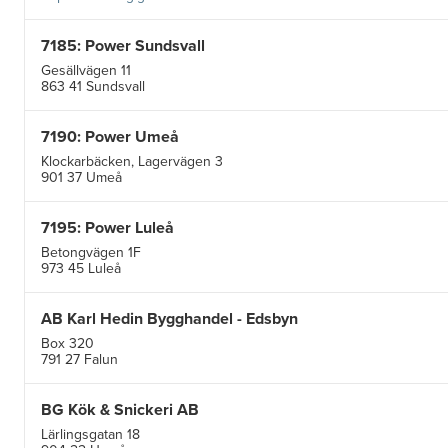
7185: Power Sundsvall
Gesällvägen 11
863 41 Sundsvall
7190: Power Umeå
Klockarbäcken, Lagervägen 3
901 37 Umeå
7195: Power Luleå
Betongvägen 1F
973 45 Luleå
AB Karl Hedin Bygghandel - Edsbyn
Box 320
791 27 Falun
BG Kök & Snickeri AB
Lärlingsgatan 18