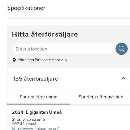
Specifikationer
Hitta återförsäljare
Hitta återförsäljare nära dig
185 återförsäljare
Sortera efter namn
Soretera efter avstånd
2024: Elgiganten Umeå
Strömpilsplatsen 5
907 43 Umeå
https://www.elgiganten.se/