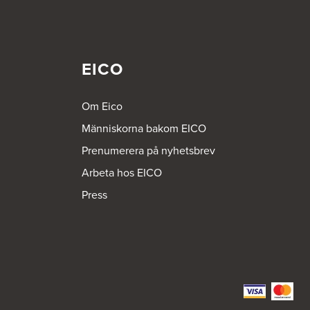
EICO
Om Eico
Människorna bakom EICO
Prenumerera på nyhetsbrev
Arbeta hos EICO
Press