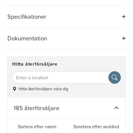
Specifikationer
Dokumentation
Hitta återförsäljare
Hitta återförsäljare nära dig
185 återförsäljare
Sortera efter namn
Soretera efter avstånd