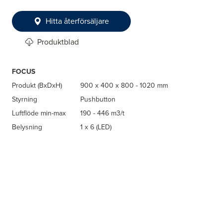
Hitta återförsäljare
Produktblad
FOCUS
Produkt (BxDxH)
900 x 400 x 800 - 1020 mm
Styrning
Pushbutton
Luftflöde min-max
190 - 446 m3/t
Belysning
1 x 6 (LED)