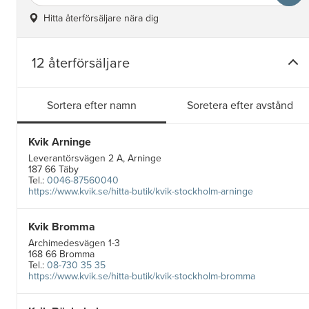
Hitta återförsäljare nära dig
12 återförsäljare
Sortera efter namn
Soretera efter avstånd
Kvik Arninge
Leverantörsvägen 2 A, Arninge
187 66 Täby
Tel.:
0046-87560040
https://www.kvik.se/hitta-butik/kvik-stockholm-arninge
Kvik Bromma
Archimedesvägen 1-3
168 66 Bromma
Tel.:
08-730 35 35
https://www.kvik.se/hitta-butik/kvik-stockholm-bromma