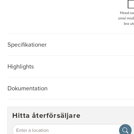
Head-sav
smal mode
bra u
Specifikationer
Highlights
Dokumentation
Hitta återförsäljare