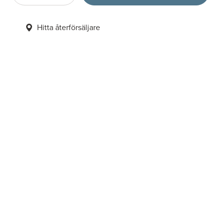
Hitta återförsäljare
6