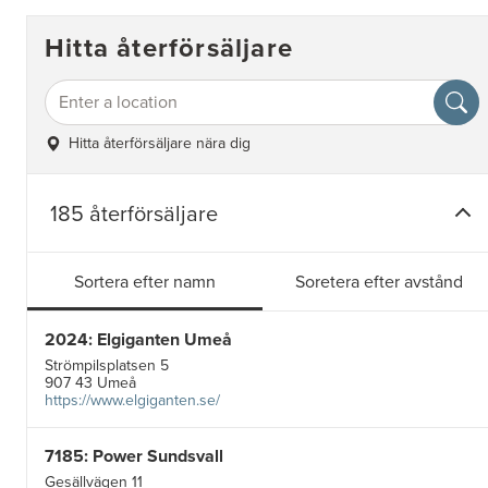
Hitta återförsäljare
Hitta återförsäljare nära dig
185 återförsäljare
Sortera efter namn
Soretera efter avstånd
2024: Elgiganten Umeå
Strömpilsplatsen 5
907 43 Umeå
https://www.elgiganten.se/
7185: Power Sundsvall
Gesällvägen 11