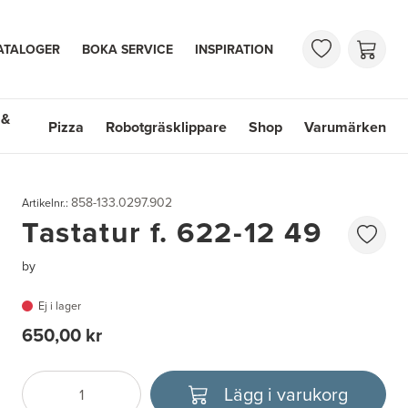
ATALOGER
BOKA SERVICE
INSPIRATION
 &
Pizza
Robotgräsklippare
Shop
Varumärken
 Handfat
Shop
Varumärken
858-133.0297.902
Artikelnr.:
Tastatur f. 622-12 49
by
Ej i lager
650,00 kr
Lägg i varukorg
Antal
Välj enhet