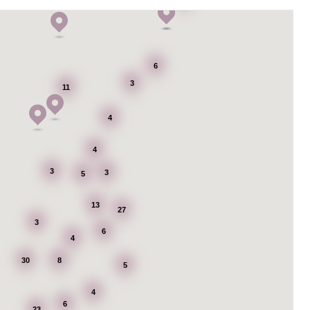
6
3
11
4
4
3
3
5
13
27
3
6
4
30
8
5
4
6
23