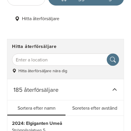
Antal
Välj enhet
Hitta återförsäljare
Hitta återförsäljare
Hitta återförsäljare nära dig
185 återförsäljare
Sortera efter namn
Soretera efter avstånd
2024: Elgiganten Umeå
Strömpilsplatsen 5