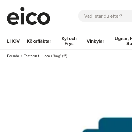
Sök
Kyl och
Ugnar, 
LHOV
Köksfläktar
Vinkylar
Frys
Sp
OM EICO
FAQ
KATALOGER
BOKA SERVICE
INSPIRA
Försida
Tastatur f. Lucca i "bag" (15)
Köksfläktar
Kyl och Frys
Vinkylar
Ugnar, Hä