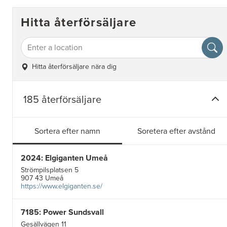
Hitta återförsäljare
Hitta återförsäljare nära dig
185 återförsäljare
Sortera efter namn
Soretera efter avstånd
2024: Elgiganten Umeå
Strömpilsplatsen 5
907 43 Umeå
https://www.elgiganten.se/
7185: Power Sundsvall
Gesällvägen 11