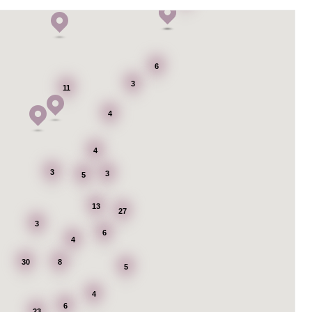
6
3
11
4
4
3
3
5
13
27
3
6
4
30
8
5
4
6
23