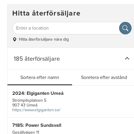
Hitta återförsäljare
Hitta återförsäljare nära dig
185 återförsäljare
Sortera efter namn
Soretera efter avstånd
2024: Elgiganten Umeå
Strömpilsplatsen 5
907 43 Umeå
https://www.elgiganten.se/
7185: Power Sundsvall
Gesällvägen 11