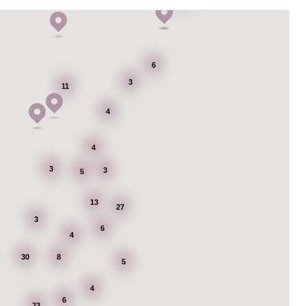
6
3
11
4
4
3
3
5
13
27
3
6
4
30
8
5
4
6
23