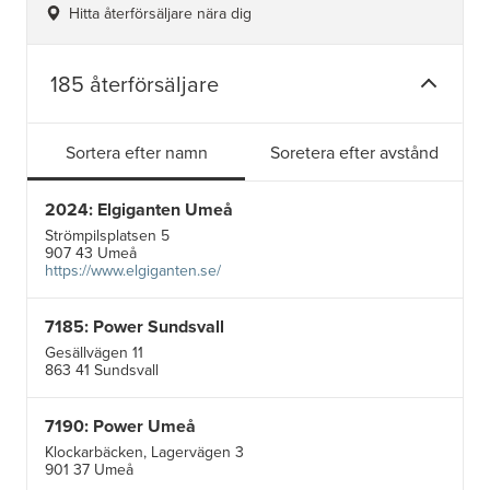
Hitta återförsäljare nära dig
185 återförsäljare
Sortera efter namn
Soretera efter avstånd
2024: Elgiganten Umeå
Strömpilsplatsen 5
907 43 Umeå
https://www.elgiganten.se/
7185: Power Sundsvall
Gesällvägen 11
863 41 Sundsvall
7190: Power Umeå
Klockarbäcken, Lagervägen 3
901 37 Umeå