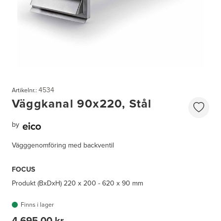
4534
Artikelnr.:
Väggkanal 90x220, Stål
by
Vägggenomföring med backventil
FOCUS
Produkt (BxDxH)
220 x 200 - 620 x 90 mm
Finns i lager
4 695,00 kr