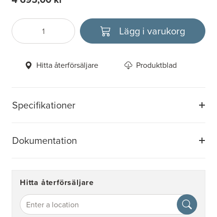
Lägg i varukorg
Antal
Välj enhet
Hitta återförsäljare
Produktblad
Specifikationer
Dokumentation
Hitta återförsäljare