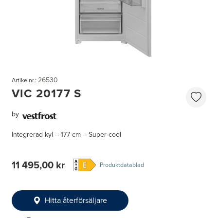
26530
Artikelnr.:
VIC 20177 S
by
Integrerad kyl – 177 cm – Super-cool
11 495,00 kr
Produktdatablad
Hitta återförsäljare