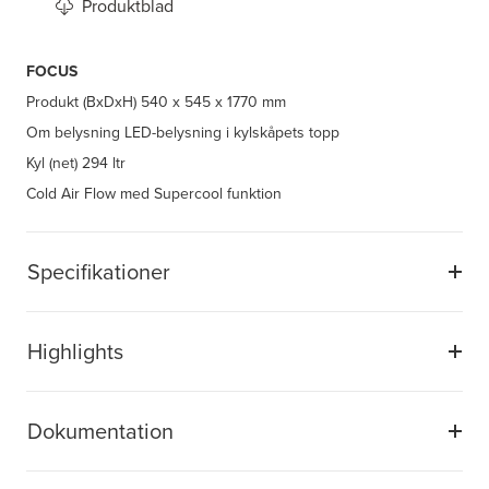
Produktblad
FOCUS
Produkt (BxDxH)
540 x 545 x 1770 mm
Om belysning
LED-belysning i kylskåpets topp
Kyl (net)
294 ltr
Cold Air Flow med Supercool funktion
Specifikationer
Highlights
Dokumentation