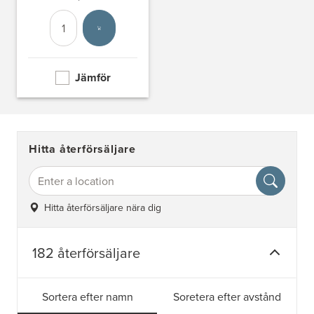
Antal
Välj enhet
Jämför
Hitta återförsäljare
Hitta återförsäljare nära dig
182 återförsäljare
Sortera efter namn
Soretera efter avstånd