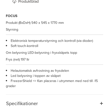
Produktblad
FOCUS
Produkt (BxDxH)
540 x 545 x 1770 mm
Styrning
Elektronisk temperaturstyrning och kontroll (via dioder)
Soft touch-kontroll
Om belysning
LED-belysning i frysskåpets topp
Frys (net)
197 ltr
Helautomatisk avfrostning av frysdelen
Led belysning i toppen av skåpet
FreezerShield => Kan placeras i utrymmen med ned till -15
grader
Specifikationer