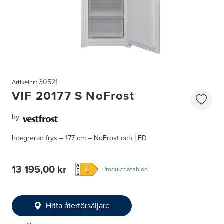
30521
Artikelnr.:
VIF 20177 S NoFrost
by
Integrerad frys – 177 cm – NoFrost och LED
13 195,00 kr
Produktdatablad
Hitta återförsäljare