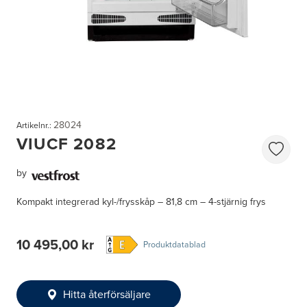
28024
Artikelnr.:
VIUCF 2082
by
Kompakt integrerad kyl-/frysskåp – 81,8 cm – 4-stjärnig frys
10 495,00 kr
Produktdatablad
Hitta återförsäljare