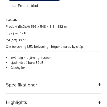
Produktblad
FOCUS
Produkt (BxDxH)
595 x 548 x 818 - 882 mm
Frys (net)
17 ltr
Kyl (net)
98 ltr
Om belysning
LED-belysning i höger sida av kylskåp
Invändig 4 stjärning frysbox
Ljudnivå på bara 39dB
Glashyllor
Specifikationer
Highlights