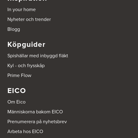
In your home
Nyheter och trender
Blogg
Köpguider
Spishällar med inbyggd fläkt
Kyl - och frysskåp
Prime Flow
EICO
Om Eico
Människorna bakom EICO
Prenumerera på nyhetsbrev
Arbeta hos EICO