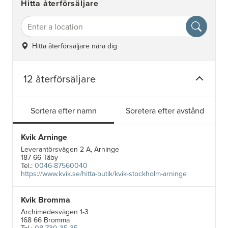
Hitta återförsäljare
Hitta återförsäljare nära dig
12 återförsäljare
Sortera efter namn
Soretera efter avstånd
Kvik Arninge
Leverantörsvägen 2 A, Arninge
187 66 Täby
Tel.:
0046-87560040
https://www.kvik.se/hitta-butik/kvik-stockholm-arninge
Kvik Bromma
Archimedesvägen 1-3
168 66 Bromma