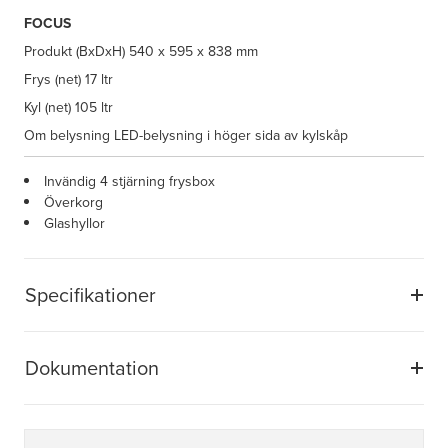
FOCUS
Produkt (BxDxH)
540 x 595 x 838 mm
Frys (net)
17 ltr
Kyl (net)
105 ltr
Om belysning
LED-belysning i höger sida av kylskåp
Invändig 4 stjärning frysbox
Överkorg
Glashyllor
Specifikationer
Dokumentation