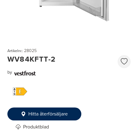
28025
Artikelnr.:
WV84KFTT-2
by
Hitta återförsäljare
Produktblad