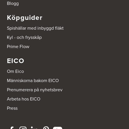
Blogg
Köpguider
Spishällar med inbyggd fläkt
Kyl - och frysskåp
Prime Flow
EICO
Om Eico
Människorna bakom EICO
Prenumerera på nyhetsbrev
Arbeta hos EICO
Press