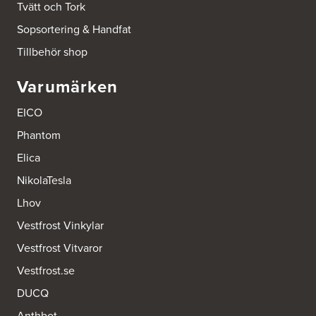
Tvätt och Tork
Sopsortering & Handfat
Tillbehör shop
Varumärken
EICO
Phantom
Elica
NikolaTesla
Lhov
Vestfrost Vinkylar
Vestfrost Vitvaror
Vestfrost.se
DUCQ
Anthbot