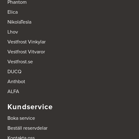
Phantom
Elica
NikolaTesla
Lhov
Vestfrost Vinkylar
Vestfrost Vitvaror
Vestfrost.se
DUCQ
Anthbot
ALFA
Kundservice
Boka service
Beställ reservdelar
Kontakta oss