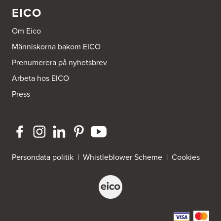
EICO
Om Eico
Människorna bakom EICO
Prenumerera på nyhetsbrev
Arbeta hos EICO
Press
Persondata politik
|
Whistleblower Scheme
|
Cookies