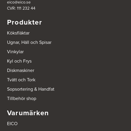
eico@eico.se
CVR: 111 232 44
Produkter
Köksfläktar
Ugnar, Häll och Spisar
Vinkylar
Kyl och Frys
Diskmaskiner
Tvätt och Tork
Sopsortering & Handfat
Tillbehör shop
Varumärken
EICO