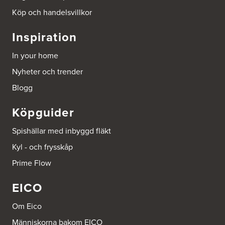
Köp och handelsvillkor
Inspiration
In your home
Nyheter och trender
Blogg
Köpguider
Spishällar med inbyggd fläkt
Kyl - och frysskåp
Prime Flow
EICO
Om Eico
Människorna bakom EICO