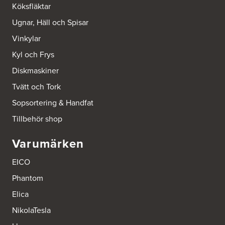
Köksfläktar
Ugnar, Häll och Spisar
Vinkylar
Kyl och Frys
Diskmaskiner
Tvätt och Tork
Sopsortering & Handfat
Tillbehör shop
Varumärken
EICO
Phantom
Elica
NikolaTesla