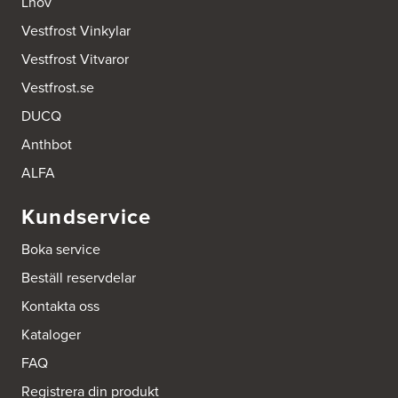
Lhov
Vestfrost Vinkylar
Vestfrost Vitvaror
Vestfrost.se
DUCQ
Anthbot
ALFA
Kundservice
Boka service
Beställ reservdelar
Kontakta oss
Kataloger
FAQ
Registrera din produkt