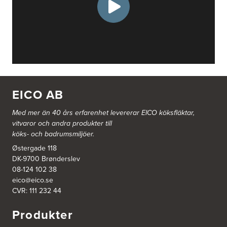
EICO AB
Med mer än 40 års erfarenhet levererar EICO köksfläktar,
vitvaror och andra produkter till
köks- och badrumsmiljöer.
Østergade 118
DK-9700 Brønderslev
08-124 102 38
eico@eico.se
CVR: 111 232 44
Produkter