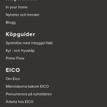
In your home
Nyheter och trender
Blogg
Köpguider
Spishällar med inbyggd fläkt
Kyl - och frysskåp
Prime Flow
EICO
Om Eico
Människorna bakom EICO
Prenumerera på nyhetsbrev
Arbeta hos EICO