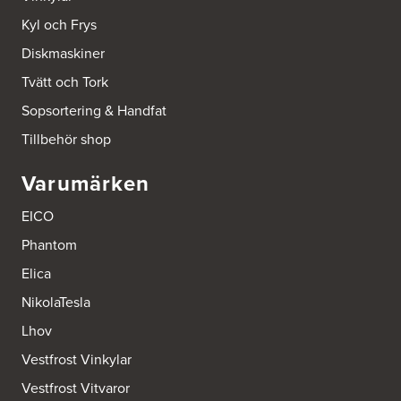
Kyl och Frys
Diskmaskiner
Tvätt och Tork
Sopsortering & Handfat
Tillbehör shop
Varumärken
EICO
Phantom
Elica
NikolaTesla
Lhov
Vestfrost Vinkylar
Vestfrost Vitvaror