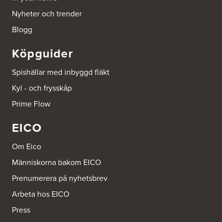
Nyheter och trender
Blogg
Köpguider
Spishällar med inbyggd fläkt
Kyl - och frysskåp
Prime Flow
EICO
Om Eico
Människorna bakom EICO
Prenumerera på nyhetsbrev
Arbeta hos EICO
Press