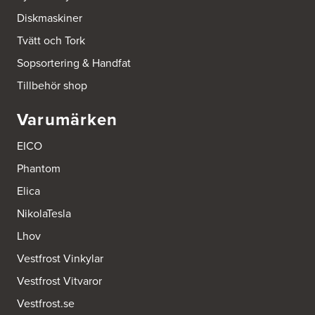
Diskmaskiner
Tvätt och Tork
Sopsortering & Handfat
Tillbehör shop
Varumärken
EICO
Phantom
Elica
NikolaTesla
Lhov
Vestfrost Vinkylar
Vestfrost Vitvaror
Vestfrost.se